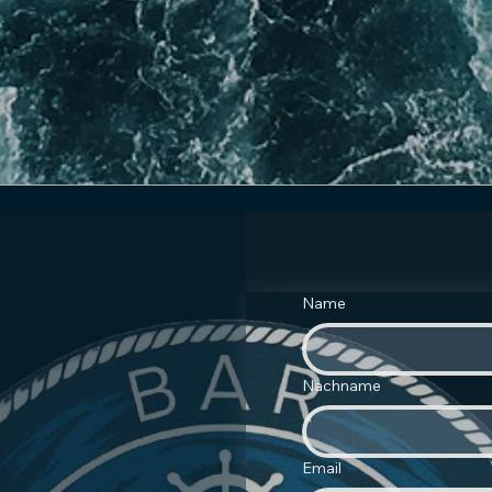
Name
Nachname
Email