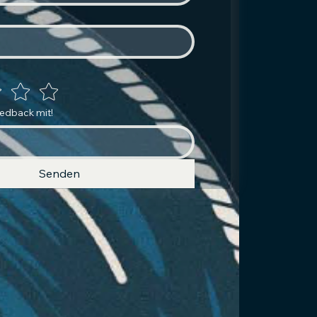
eedback mit!
Senden