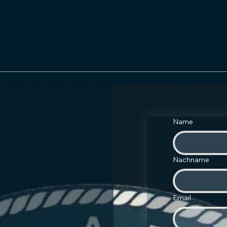
Name
Nachname
Email