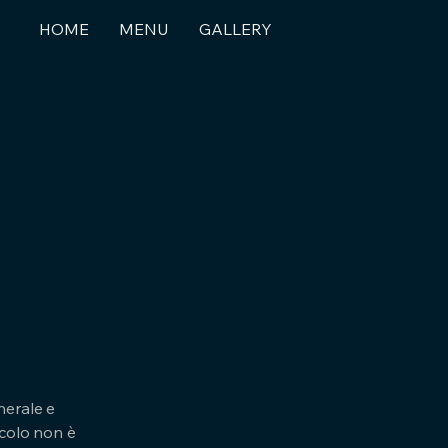
HOME
MENU
GALLERY
nerale e
icolo non è