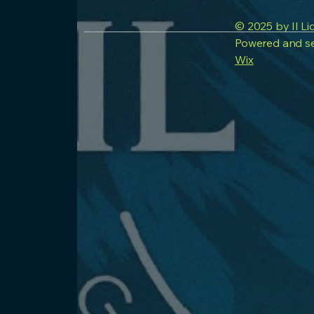
© 2025 by Il Li
Powered and s
Wix