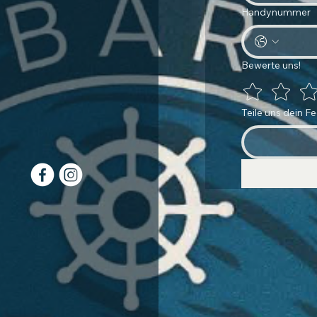
Handynummer
Bewerte uns!
Teile uns dein F